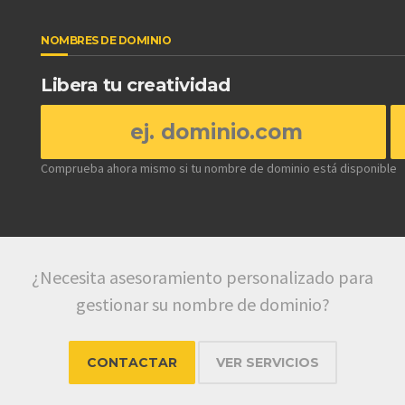
NOMBRES DE DOMINIO
Libera tu creatividad
Comprueba ahora mismo si tu nombre de dominio está disponible
¿Necesita asesoramiento personalizado para
gestionar su nombre de dominio?
CONTACTAR
VER SERVICIOS