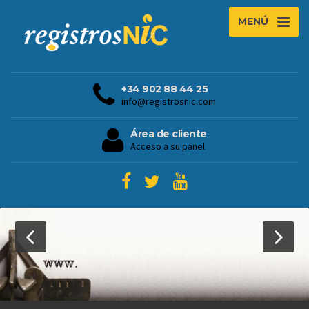
MENÚ
+34 902 88 44 25
info@registrosnic.com
Área de cliente
Acceso a su panel