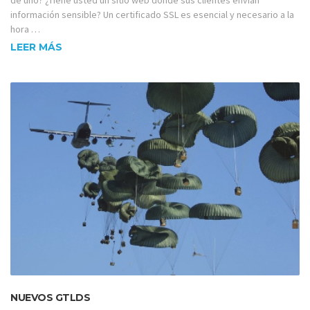
de uno? ¿Tiene usted un sitio web dónde sus clientes envían
información sensible? Un certificado SSL es esencial y necesario a la
hora …
LEER MÁS
NUEVOS GTLDS