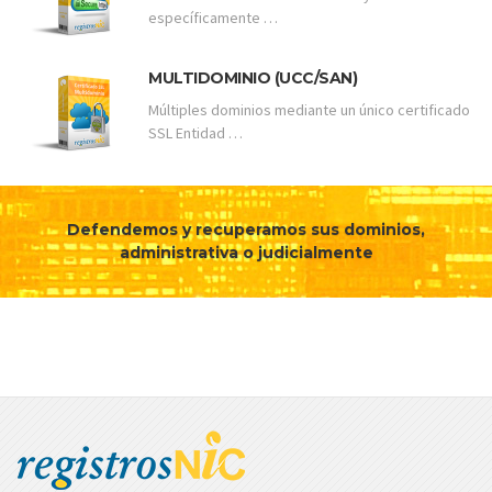
específicamente …
MULTIDOMINIO (UCC/SAN)
Múltiples dominios mediante un único certificado
SSL Entidad …
Defendemos y recuperamos sus dominios,
administrativa o judicialmente